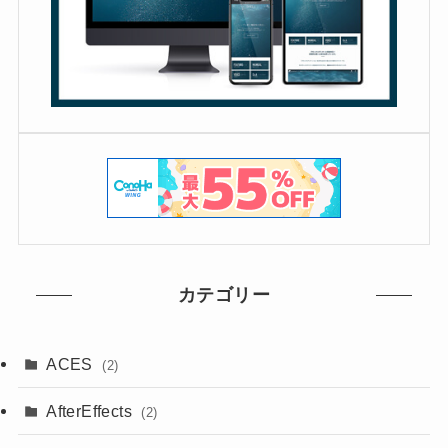
カテゴリー
ACES
(2)
AfterEffects
(2)