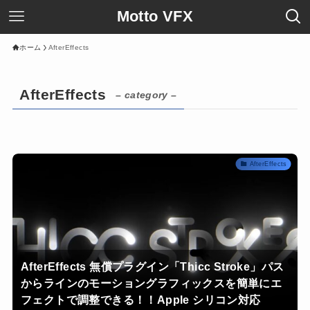
Motto VFX
ホーム
AfterEffects
AfterEffects
– category –
AfterEffects
AfterEffects 無償プラグイン「Thicc Stroke」パス
からラインのモーショングラフィックスを簡単にエ
フェクトで調整できる！！Apple シリコン対応