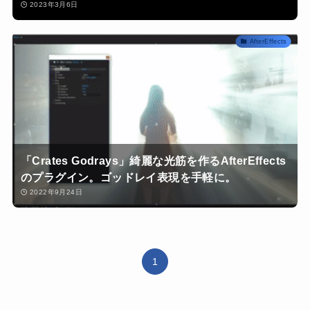
2023年3月6日
AfterEffects
「Crates Godrays」綺麗な光筋を作るAfterEffects
のプラグイン。ゴッドレイ表現を手軽に。
2022年9月24日
1